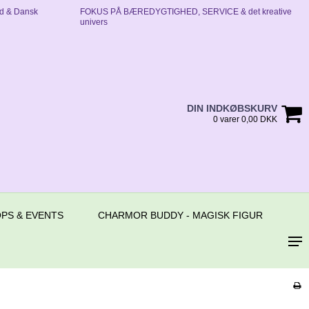
d & Dansk
FOKUS PÅ BÆREDYGTIGHED, SERVICE & det kreative
univers
DIN INDKØBSKURV
0 varer 0,00 DKK
PS & EVENTS
CHARMOR BUDDY - MAGISK FIGUR