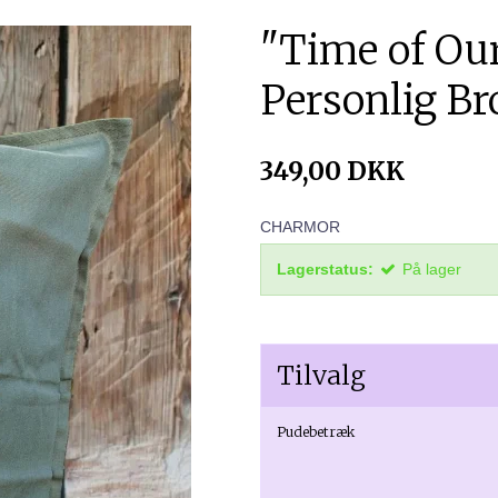
"Time of Our
Personlig Br
349,00 DKK
CHARMOR
Lagerstatus:
På lager
Tilvalg
Pudebetræk