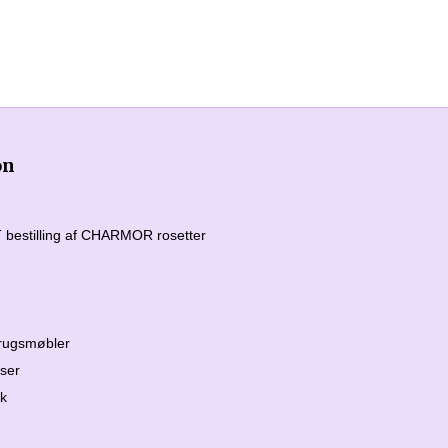
on
 bestilling af CHARMOR rosetter
ugsmøbler
ser
ik