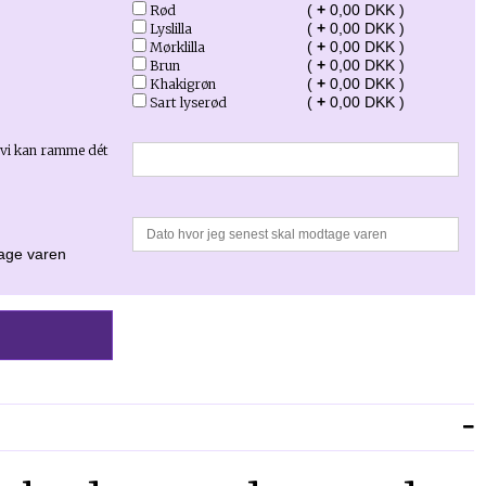
(
+
0,00 DKK )
Rød
(
+
0,00 DKK )
Lyslilla
(
+
0,00 DKK )
Mørklilla
(
+
0,00 DKK )
Brun
(
+
0,00 DKK )
Khakigrøn
(
+
0,00 DKK )
Sart lyserød
t vi kan ramme dét
tage varen