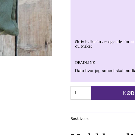
Skriv hvilke farver og andet for a
du ønsker
DEADLINE
Dato hvor jeg senest skal mod
KØB
Beskrivelse