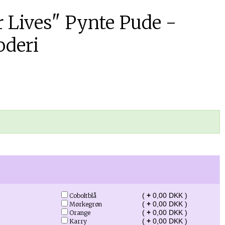
 Lives" Pynte Pude -
oderi
(
+
0,00 DKK )
Coboltblå
(
+
0,00 DKK )
Mørkegrøn
(
+
0,00 DKK )
Orange
(
+
0,00 DKK )
Karry