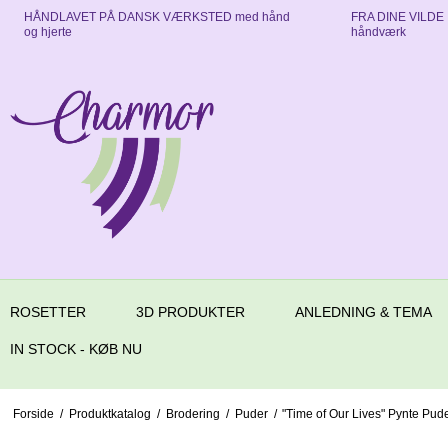
HÅNDLAVET PÅ DANSK VÆRKSTED med hånd
FRA DINE VILDE ID
og hjerte
håndværk
ROSETTER
3D PRODUKTER
ANLEDNING & TEMA
IN STOCK - KØB NU
Forside
/
Produktkatalog
/
Brodering
/
Puder
/
"Time of Our Lives" Pynte Pude