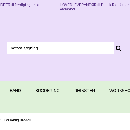
EER til færdigt og unikt
HOVEDLEVERANDØR til Dansk Rideforbun
Varmblod
BÅND
BRODERING
RHINSTEN
WORKSHO
 - Personlig Broderi