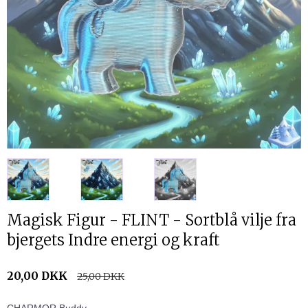
Magisk Figur - FLINT - Sortblå vilje fra
bjergets Indre energi og kraft
20,00 DKK
25,00 DKK