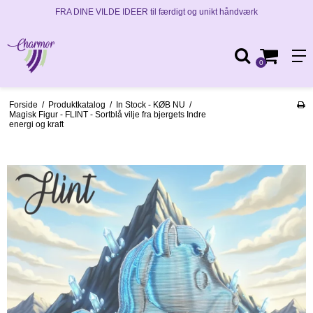
FRA DINE VILDE IDEER til færdigt og unikt håndværk
0
Forside
/
Produktkatalog
/
In Stock - KØB NU
/
Magisk Figur - FLINT - Sortblå vilje fra bjergets Indre
energi og kraft