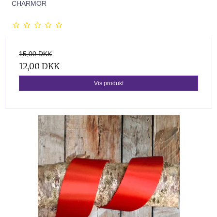
CHARMOR
15,00 DKK
12,00 DKK
Vis produkt