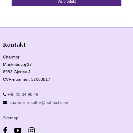
Vis produkt
Kontakt
Charmor
Munkebovej 37
8983 Gjerlev J
CVR-nummer
:
37063517
+45 23 34 90 46
:
charmor-rosetter@hotmail.com
Sitemap