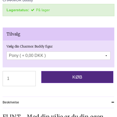
CHARMOR Buddy
Lagerstatus:
På lager
Tilvalg
Vælg din Charmor Buddy figur
KØB
Beskrivelse