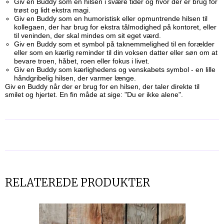
Giv en Buddy som en hilsen i svære tider og hvor der er brug for
trøst og lidt ekstra magi.
Giv en Buddy som en humoristisk eller opmuntrende hilsen til
kollegaen, der har brug for ekstra tålmodighed på kontoret, eller
til veninden, der skal mindes om sit eget værd.
Giv en Buddy som et symbol på taknemmelighed til en forælder
eller som en kærlig reminder til din voksen datter eller søn om at
bevare troen, håbet, roen eller fokus i livet.
Giv en Buddy som kærlighedens og venskabets symbol - en lille
håndgribelig hilsen, der varmer længe.
Giv en Buddy når der er brug for en hilsen, der taler direkte til
smilet og hjertet. En fin måde at sige: "Du er ikke alene".
RELATEREDE PRODUKTER