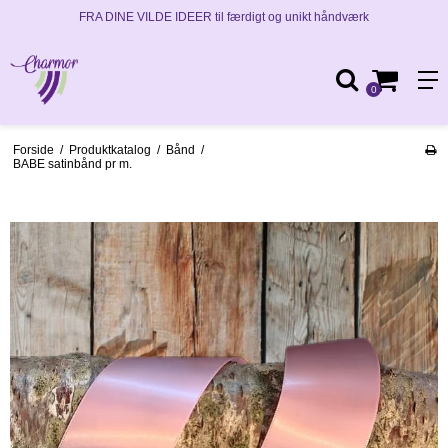
FRA DINE VILDE IDEER til færdigt og unikt håndværk
0
Forside
/
Produktkatalog
/
Bånd
/
BABE satinbånd pr m.