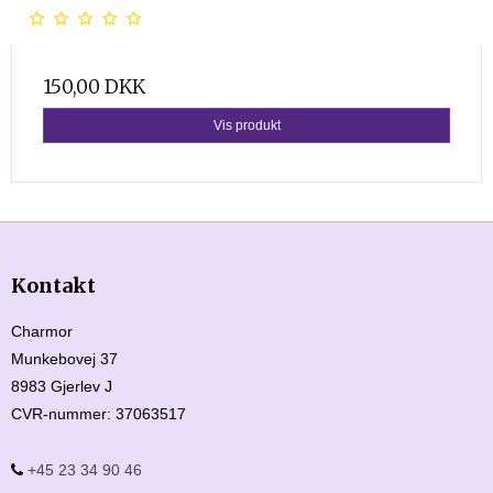
150,00 DKK
Vis produkt
Kontakt
Charmor
Munkebovej 37
8983 Gjerlev J
CVR-nummer
:
37063517
+45 23 34 90 46