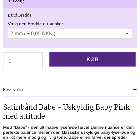
Tilvalg
Bånd Bredde
Vælg den bredde du ønsker
KØB
Beskrivelse
Satinbånd Babe - Uskyldig Baby Pink
med attitude
Mød "Babe" - den ultimative lyserøde farve! Denne nuance er den
perfekte balance mellem den klassiske uskyldige baby-lyserøde og
en lidt mere modig og livlig tone. Babe er en farve, der spreder