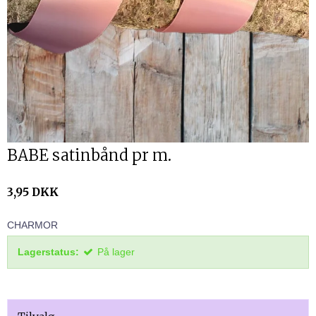
BABE satinbånd pr m.
3,95 DKK
CHARMOR
Lagerstatus:
På lager