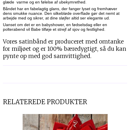
glæde varme og en følelse af ubekymrethed.
Båndet har en fabelagtig glans, der fanger lyset og fremhæver
dens smukke nuance. Den silkebløde overflade gør det nemt at
arbejde med og sikrer, at dine sløjfer altid ser elegante ud.
Uanset om det er en babyshower, en fødselsdag eller en
polterabend vil Babe tilføje et strejf af sjov og festlighed.
Vores satinbånd er produceret med omtanke
for miljøet og er 100% bæredygtigt, så du kan
pynte op med god samvittighed.
RELATEREDE PRODUKTER