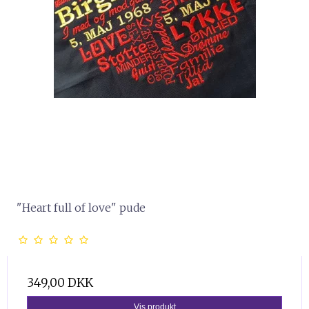
"Heart full of love" pude
349,00 DKK
Vis produkt