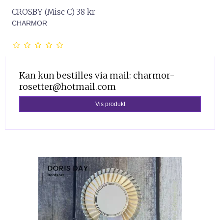
CROSBY (Misc C) 38 kr
CHARMOR
Kan kun bestilles via mail: charmor-
rosetter@hotmail.com
Vis produkt