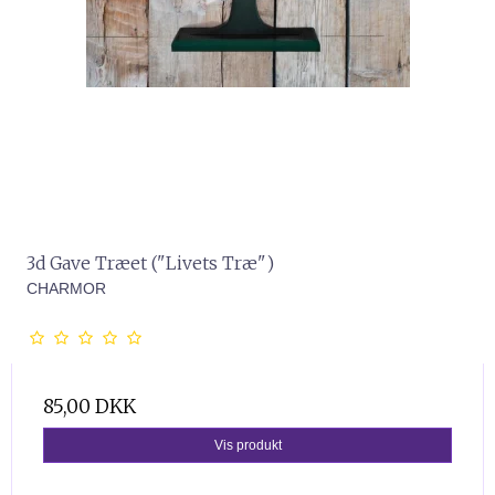
3d Gave Træet ("Livets Træ")
CHARMOR
85,00 DKK
Vis produkt