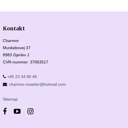
Kontakt
Charmor
Munkebovej 37
8983 Gjerlev J
CVR-nummer
:
37063517
+45 23 34 90 46
:
charmor-rosetter@hotmail.com
Sitemap