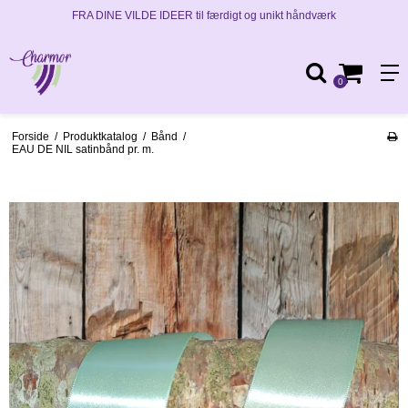
FRA DINE VILDE IDEER til færdigt og unikt håndværk
0
Forside
/
Produktkatalog
/
Bånd
/
EAU DE NIL satinbånd pr. m.