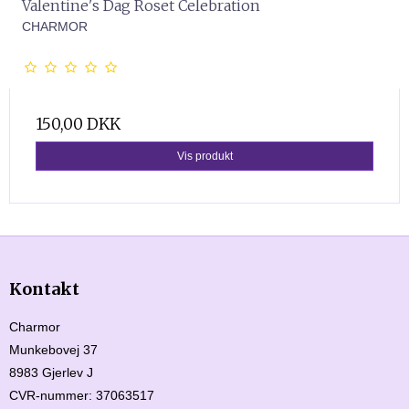
Valentine's Dag Roset Celebration
CHARMOR
150,00 DKK
Vis produkt
Kontakt
Charmor
Munkebovej 37
8983 Gjerlev J
CVR-nummer
:
37063517