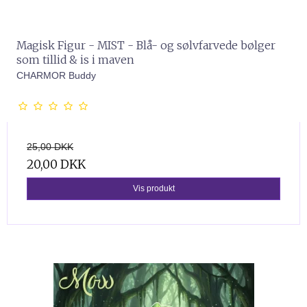
Magisk Figur - MIST - Blå- og sølvfarvede bølger
som tillid & is i maven
CHARMOR Buddy
25,00 DKK
20,00 DKK
Vis produkt