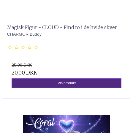
Magisk Figur - CLOUD - Find ro i de hvide skyer
CHARMOR Buddy
25,00 DKK
20,00 DKK
Vis produkt