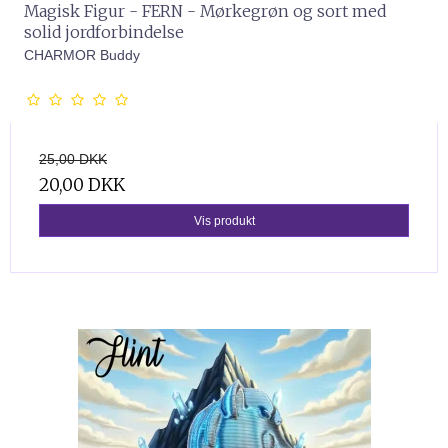
Magisk Figur - FERN - Mørkegrøn og sort med
solid jordforbindelse
CHARMOR Buddy
25,00 DKK
20,00 DKK
Vis produkt