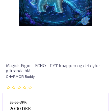
Magisk Figur - ECHO - PYT knappen og det dybe
glitrende blå
CHARMOR Buddy
25,00 DKK
20,00 DKK