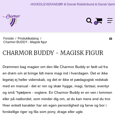
HOVEDLEVERANDØR til Dansk Rideforbund & Dansk Varmblod
0
Forside
/
Produktkatalog
/
Charmor BUDDY - Magisk figur
CHARMOR BUDDY - MAGISK FIGUR
Drømmen bag magien om den lille Charmor Buddy er født ud fra
en drøm om at bringe lidt mere magi ind i hverdagen. Det er ikke
legetøj ej heller videnskab, og det er ikke et pædagogisk redskab
med en manual - det er ren og skær hygge, magi, fantasi, eventyr
og små "hjælpere - vogtere. En Charmor Buddy er en ven i lommen
eller på natbordet, som minder dig om, at du kan mere end du tror.
Hver enkelt karakter har sin egen personlighed og farve og bor i
forskellige riger og fås som pony, drage eller ugle.