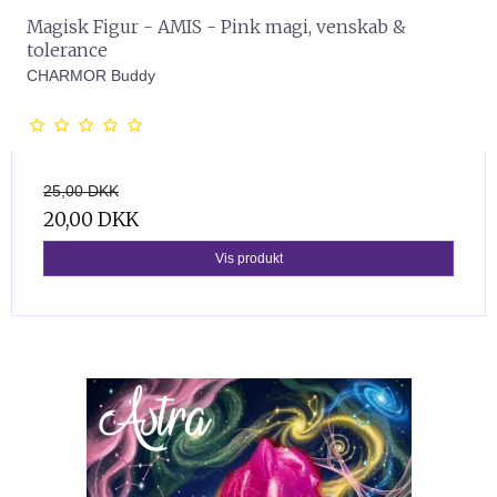
Magisk Figur - AMIS - Pink magi, venskab &
tolerance
CHARMOR Buddy
25,00 DKK
20,00 DKK
Vis produkt