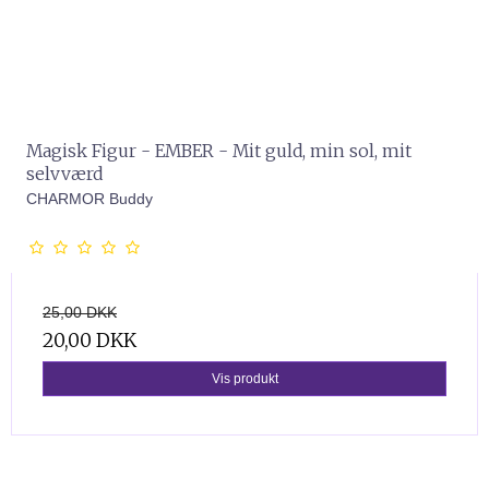
Magisk Figur - EMBER - Mit guld, min sol, mit
selvværd
CHARMOR Buddy
25,00 DKK
20,00 DKK
Vis produkt