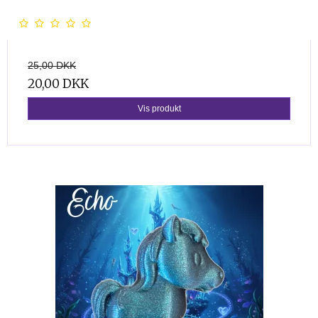
25,00 DKK
20,00 DKK
Vis produkt