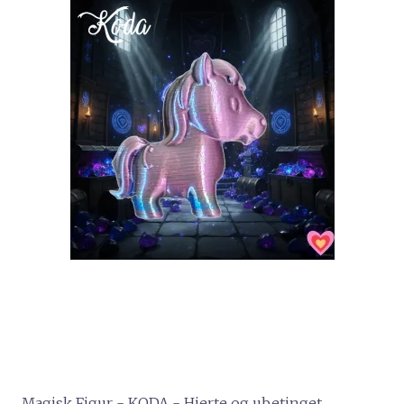
Magisk Figur - KODA - Hjerte og ubetinget