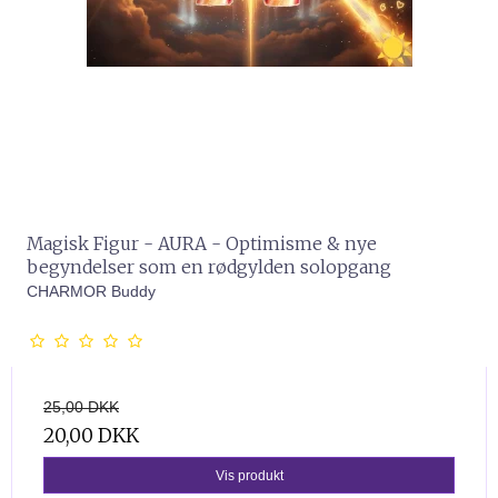
Magisk Figur - AURA - Optimisme & nye
begyndelser som en rødgylden solopgang
CHARMOR Buddy
25,00 DKK
20,00 DKK
Vis produkt