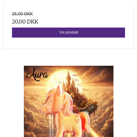
25,00 DKK
20,00 DKK
Vis produkt