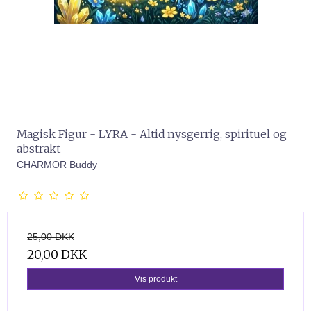
Magisk Figur - LYRA - Altid nysgerrig, spirituel og
abstrakt
CHARMOR Buddy
25,00 DKK
20,00 DKK
Vis produkt