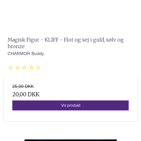
Magisk Figur - KLIFF - Flot og sej i guld, sølv og
bronze
CHARMOR Buddy
25,00 DKK
20,00 DKK
Vis produkt