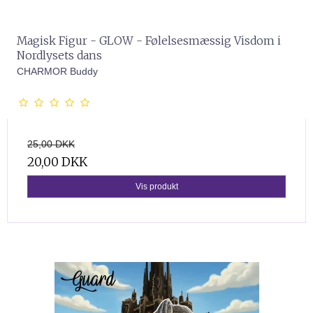
Magisk Figur - GLOW - Følelsesmæssig Visdom i
Nordlysets dans
CHARMOR Buddy
25,00 DKK
20,00 DKK
Vis produkt