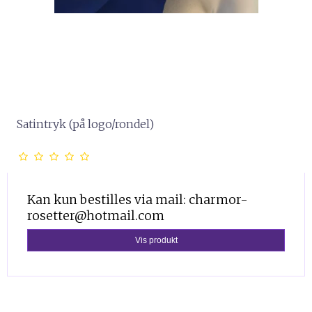
Satintryk (på logo/rondel)
Kan kun bestilles via mail: charmor-
rosetter@hotmail.com
Vis produkt