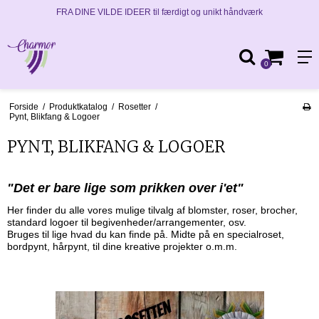
FRA DINE VILDE IDEER til færdigt og unikt håndværk
0
Forside
/
Produktkatalog
/
Rosetter
/
Pynt, Blikfang & Logoer
PYNT, BLIKFANG & LOGOER
"Det er bare lige som prikken over i'et"
Her finder du alle vores mulige tilvalg af blomster, roser, brocher,
standard logoer til begivenheder/arrangementer, osv.
Bruges til lige hvad du kan finde på. Midte på en specialroset,
bordpynt, hårpynt, til dine kreative projekter o.m.m.