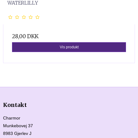
WATERLILLY
28,00 DKK
Vis produkt
Kontakt
Charmor
Munkebovej 37
8983 Gjerlev J