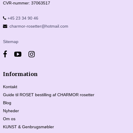
CVR-nummer
:
37063517
+45 23 34 90 46
:
charmor-rosetter@hotmail.com
Sitemap
Information
Kontakt
Guide til ROSET bestilling af CHARMOR rosetter
Blog
Nyheder
Om os
KUNST & Genbrugsmøbler